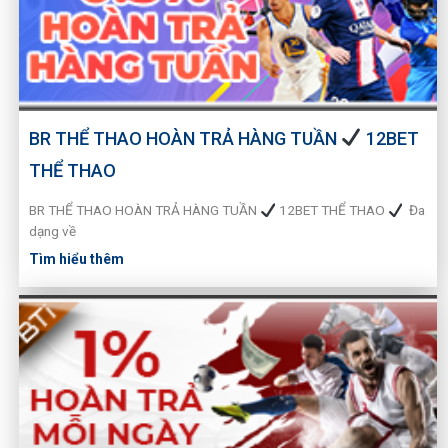
BR THỂ THAO HOÀN TRẢ HÀNG TUẦN
12BET
THỂ THAO
BR THỂ THAO HOÀN TRẢ HÀNG TUẦN
12BET THỂ THAO
Đa
dạng về
Tìm hiểu thêm