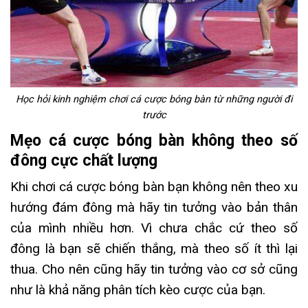
Học hỏi kinh nghiệm chơi cá cược bóng bàn từ những người đi
trước
Mẹo cá cược bóng bàn không theo số
đông cực chất lượng
Khi chơi cá cược bóng bàn bạn không nên theo xu
hướng đám đông mà hãy tin tưởng vào bản thân
của mình nhiều hơn. Vì chưa chắc cứ theo số
đông là bạn sẽ chiến thắng, mà theo số ít thì lại
thua. Cho nên cũng hãy tin tưởng vào cơ sở cũng
như là khả năng phân tích kèo cược của bạn.