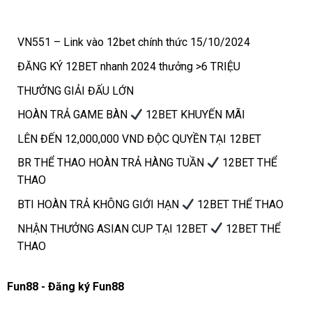
VN551 – Link vào 12bet chính thức 15/10/2024
ĐĂNG KÝ 12BET nhanh 2024 thưởng >6 TRIỆU
THƯỞNG GIẢI ĐẤU LỚN
HOÀN TRẢ GAME BÀN
12BET KHUYẾN MÃI
LÊN ĐẾN 12,000,000 VND ĐỘC QUYỀN TẠI 12BET
BR THỂ THAO HOÀN TRẢ HÀNG TUẦN
12BET THỂ
THAO
BTI HOÀN TRẢ KHÔNG GIỚI HẠN
12BET THỂ THAO
NHẬN THƯỞNG ASIAN CUP TẠI 12BET
12BET THỂ
THAO
Fun88 - Đăng ký Fun88