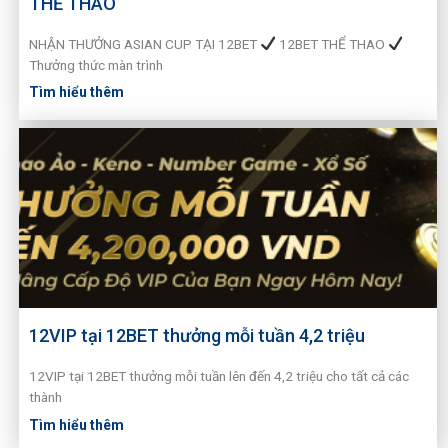
THỂ THAO
NHẬN THƯỞNG ASIAN CUP TẠI 12BET
12BET THỂ THAO
Thưởng thức màn trình
Tìm hiểu thêm
12VIP tại 12BET thưởng mỗi tuần 4,2 triệu
12VIP tại 12BET thưởng mỗi tuần lên đến 4,2 triệu cho tất cả các
thành
Tìm hiểu thêm