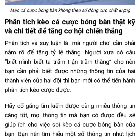
Mẹo cá cược bóng bàn không theo số đông cực chất lượng
Phân tích kèo cá cược bóng bàn thật kỹ
và chi tiết để tăng cơ hội chiến thắng
Phân tích và suy luận là mà người chơi cần phải
nắm rõ để tăng tỷ lệ thắng. Người xưa có câu
“biết mình biết ta trăm trận trăm thắng” cho nên
bạn cần phải biết được những thông tin của hai
thành viên của hai đội thì bạn mới có thể tiến hành
phân tích kèo cược được.
Hãy cố gắng tìm kiếm được càng nhiều thông tin
càng tốt, mọi thông tin mà bạn có được đều sẽ
giúp ích cho việc soi kèo cá cược bóng bàn của
bạn. Bạn nên tìm hiểu một số thông tin như: lịch