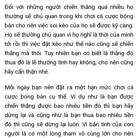
Đối với những người chiến thắng quá nhiều họ
thường sẽ chủ quan trong khi chơi cá cược bóng
bàn cho nên việc soi kèo của họ sẽ được kỹ càng.
Họ sẽ thường chủ quan vì họ nghĩ là thời của mình
tới rồi thì việc đặt kèo như thế nào cũng sẽ chiến
thắng mà thôi. Tuy nhiên bạn có biết là thắng đó
thua đó là lẽ thường tình hay không, cho nên cũng
hãy cẩn thận nhé.
Mỗi ngày bạn nên đặt ra một hạn mức chơi cá
cược bóng bàn cụ thể. Ví dụ như là bạn được
chiến thắng được bao nhiêu tiền đó thì bạn hãy
dừng lại và cũng như là bạn thua bao nhiêu tiền
đó thì cũng sẽ dừng lại luôn. Vì bản tính của con
người là có một lòng tham vô cùng lớn cho nên