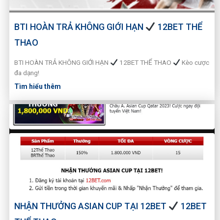
BTI HOÀN TRẢ KHÔNG GIỚI HẠN
12BET THỂ
THAO
BTI HOÀN TRẢ KHÔNG GIỚI HẠN
12BET THỂ THAO
Kèo cược
đa dạng!
Tìm hiểu thêm
NHẬN THƯỞNG ASIAN CUP TẠI 12BET
12BET