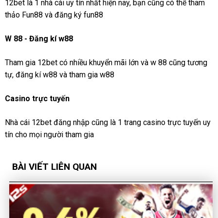
12bet là 1 nhà cái uy tín nhất hiện nay, bạn cũng có thể tham
thảo
Fun88
và
đăng ký fun88
W 88 - Đăng kí w88
Tham gia 12bet có nhiều khuyển mãi lớn và
w 88
cũng tương
tự,
đăng kí w88
và tham gia
w88
Casino trực tuyến
Nhà cái 12bet đăng nhập cũng là 1 trang
casino trực tuyến
uy
tín cho mọi người tham gia
BÀI VIẾT LIÊN QUAN