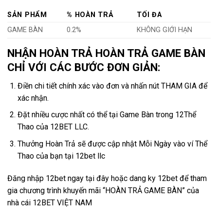
SẢN PHẨM
% HOÀN TRẢ
TỐI ĐA
GAME BÀN
0.2%
KHÔNG GIỚI HẠN
NHẬN HOÀN TRẢ HOÀN TRẢ GAME BÀN
CHỈ VỚI CÁC BƯỚC ĐƠN GIẢN:
Điền chi tiết chính xác vào đơn và nhấn nút THAM GIA để
xác nhận.
Đặt nhiều cược nhất có thể tại Game Bàn trong 12Thể
Thao của 12BET LLC.
Thưởng Hoàn Trả sẽ được cập nhật Mỗi Ngày vào ví Thể
Thao của bạn tại 12bet llc
Đăng nhập 12bet
ngay tại đây hoặc
dang ky 12bet
để tham
gia chương trình khuyến mãi “HOÀN TRẢ GAME BÀN” của
nhà cái 12BET VIỆT NAM