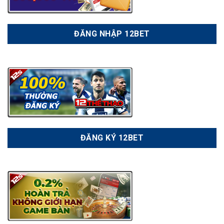
ĐĂNG NHẬP 12BET
ĐĂNG KÝ 12BET