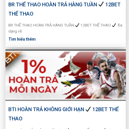
BR THỂ THAO HOÀN TRẢ HÀNG TUẦN
12BET
THỂ THAO
BR THỂ THAO HOÀN TRẢ HÀNG TUẦN
12BET THỂ THAO
Đa
dạng về
Tìm hiểu thêm
BTI HOÀN TRẢ KHÔNG GIỚI HẠN
12BET THỂ
THAO